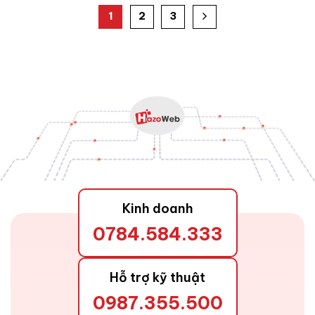
1
2
3
Kinh doanh
0784.584.333
Hỗ trợ kỹ thuật
0987.355.500