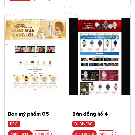
Bán mỹ phẩm 05
Bán đồng hồ 4
PRO
BUSINESS
Xem demo
Đăng ký
Xem demo
Đăng ký