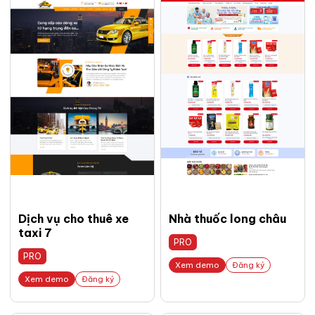
Dịch vụ cho thuê xe
Nhà thuốc long châu
taxi 7
PRO
PRO
Xem demo
Đăng ký
Xem demo
Đăng ký