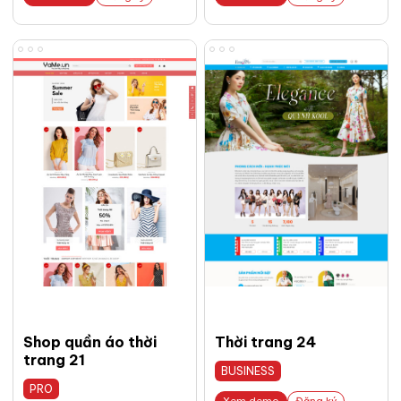
Shop quần áo thời
Thời trang 24
trang 21
BUSINESS
PRO
Xem demo
Đăng ký