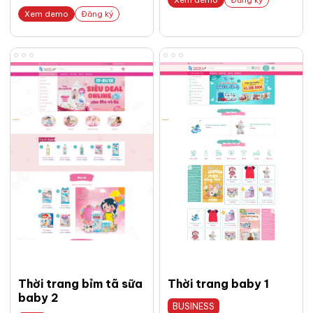
Xem demo
Đăng ký
Thời trang bỉm tã sữa
Thời trang baby 1
baby 2
BUSINESS