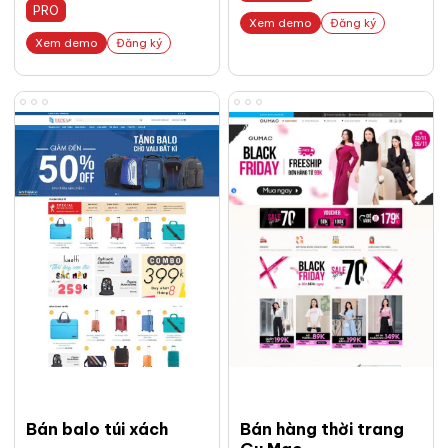
PRO
Xem demo
Đăng ký
Xem demo
Đăng ký
Bán balo túi xách
Bán hàng thời trang