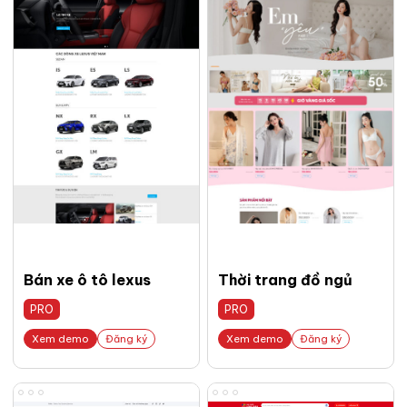
Bán xe ô tô lexus
Thời trang đồ ngủ
PRO
PRO
Xem demo
Đăng ký
Xem demo
Đăng ký