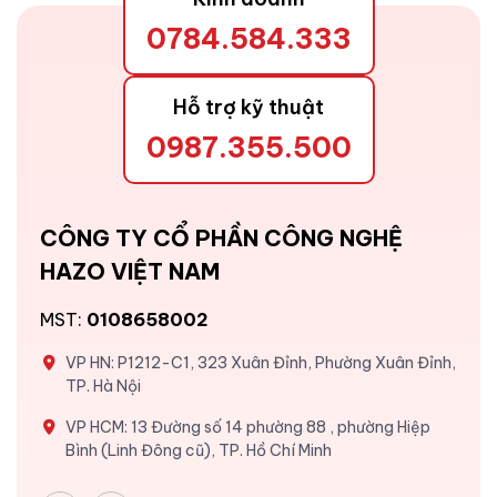
0784.584.333
Hỗ trợ kỹ thuật
0987.355.500
CÔNG TY CỔ PHẦN CÔNG NGHỆ
HAZO VIỆT NAM
MST:
0108658002
VP HN: P1212-C1, 323 Xuân Đỉnh, Phường Xuân Đỉnh,
TP. Hà Nội
VP HCM: 13 Đường số 14 phường 88 , phường Hiệp
Bình (Linh Đông cũ), TP. Hồ Chí Minh