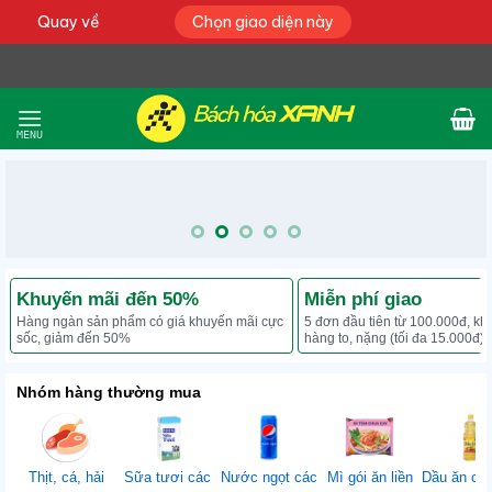
Quay về
Chọn giao diện này