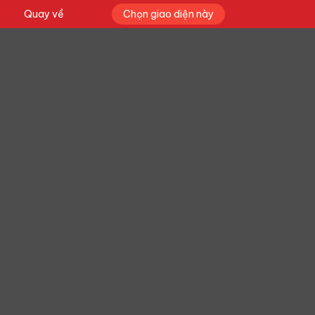
Quay về
Chọn giao diện này