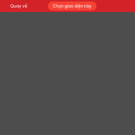
Quay về
Chọn giao diện này